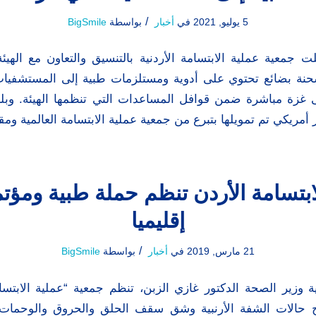
/
5 يوليو, 2021
في
أخبار
بواسطة
BigSmile
 جمعية عملية الابتسامة الأردنية بالتنسيق والتعاون مع الهيئة 
نة بضائع تحتوي على أدوية ومستلزمات طبية إلى المستشفيات
ى غزة مباشرة ضمن قوافل المساعدات التي تنظمها الهيئة. وبل
مريكي تم تمويلها بتبرع من جمعية عملية الابتسامة العالمية ومق
لابتسامة الأردن تنظم حملة طبية ومؤتمر
إقليميا
/
21 مارس, 2019
في
أخبار
بواسطة
BigSmile
وزير الصحة الدكتور غازي الزبن، تنظم جمعية “عملية الابتسا
اج حالات الشفة الأرنبية وشق سقف الحلق والحروق والوحمات ا