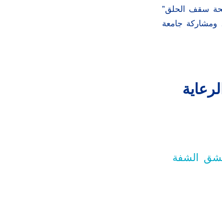
فتحة سقف الحلق”
، ومشاركة جامعة
لرعاية
 لشق الشفة