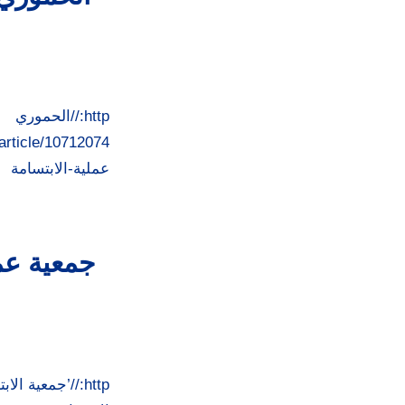
http://الح
عملية-الابتسامة
جمعية عمل