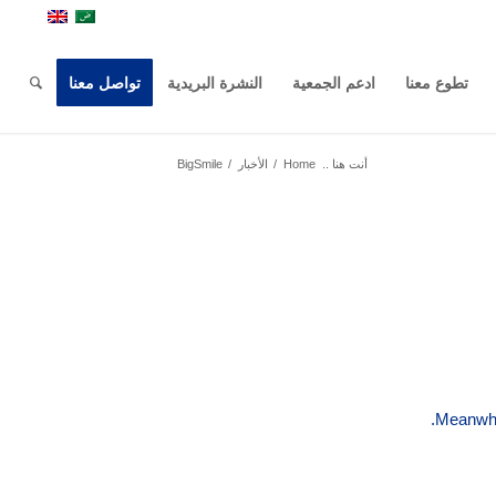
تطوع معنا
ادعم الجمعية
النشرة البريدية
تواصل معنا
أنت هنا ..
Home
/
الأخبار
/
BigSmile
Meanwhil