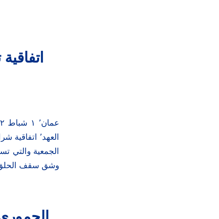
اتفاقية
العهد٬ اتفاق
الجمعية والتي تس
وشق سقف الحلق. سوف 
الحموري 