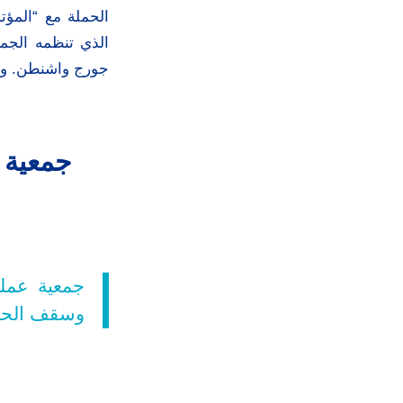
الحملة مع “المؤت
الذي تنظمه الجمع
جورج واشنطن. وان
جمعية ع
جمعية عملي
وسقف الح