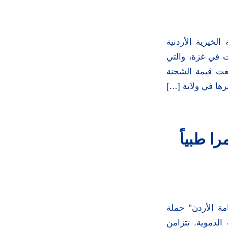
الخيرية الأردنية
 في غزة، والتي
غت قيمة الشحنة
رها في ولاية […]
ا طبياً
مة الأردن” حملة
لدموية. تتزامن