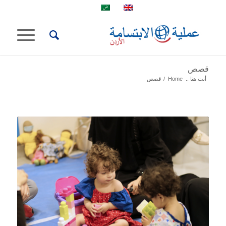
قصص
أنت هنا ..
Home
/
قصص